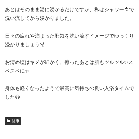
あとはそのまま湯に浸かるだけですが、私はシャワー🚿で
洗い流してから浸かりました。
日々の疲れや溜まった邪気を洗い流すイメージでゆっくり
浸かりましょう🫧
お清め塩はキメが細かく、擦ったあとは肌もツルツル✨ス
ベスベに✨
身体も軽くなったようで最高に気持ちの良い入浴タイムで
した😊
健康