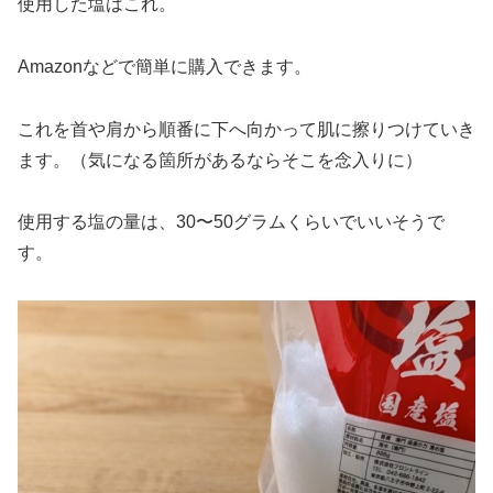
使用した塩はこれ。
Amazonなどで簡単に購入できます。
これを首や肩から順番に下へ向かって肌に擦りつけていき
ます。（気になる箇所があるならそこを念入りに）
使用する塩の量は、30〜50グラムくらいでいいそうで
す。