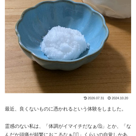
2026.07.31
2024.10.20
最近、良くないものに憑かれるという体験をしました。
霊感のない私は、「体調がイマイチだなぁ🤔」とか、「な
んだか頭痛が頻繁におこるなぁ😵‍💫」くらいの自覚しかあ