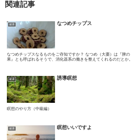
関連記事
なつめチップス
健康
なつめチップスなるものをご存知ですか？ なつめ（大棗）は『脾の
果』とも呼ばれるそうで、消化器系の働きを整えてくれるのだとか。
誘導瞑想
健康
瞑想のやり方（中級編）
瞑想いいですよ
健康