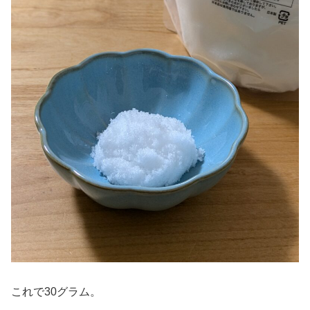
これで30グラム。