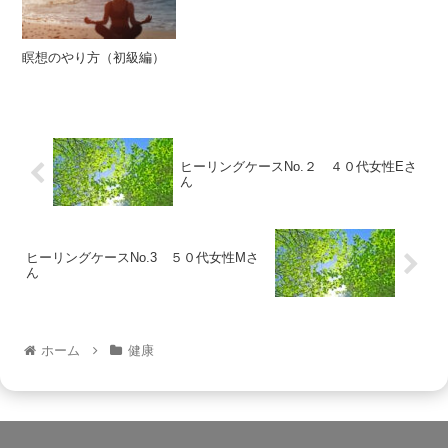
瞑想のやり方（初級編）
ヒーリングケースNo.２ ４０代女性Eさ
ん
ヒーリングケースNo.3 ５０代女性Mさ
ん
ホーム
健康