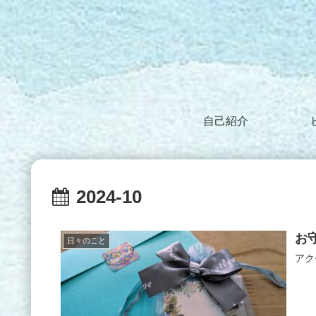
自己紹介
2024-10
お
日々のこと
アク