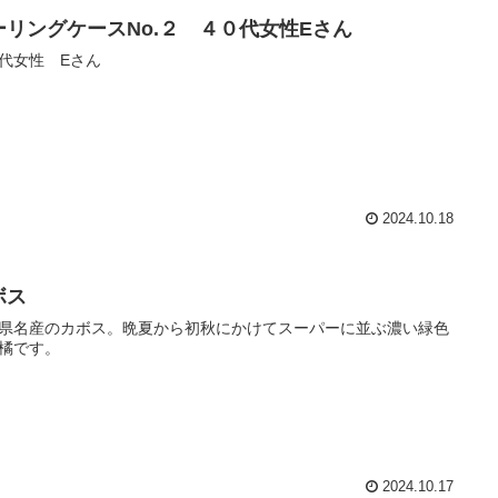
ーリングケースNo.２ ４０代女性Eさん
代女性 Eさん
2024.10.18
ボス
県名産のカボス。晩夏から初秋にかけてスーパーに並ぶ濃い緑色
橘です。
2024.10.17