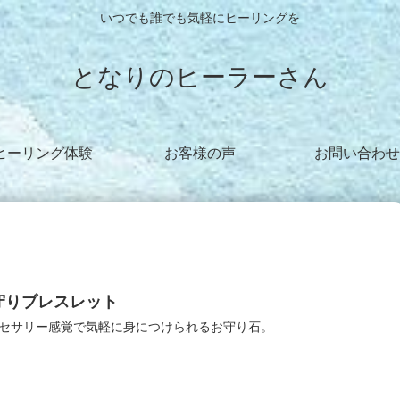
いつでも誰でも気軽にヒーリングを
となりのヒーラーさん
ヒーリング体験
お客様の声
お問い合わせ
守りブレスレット
セサリー感覚で気軽に身につけられるお守り石。