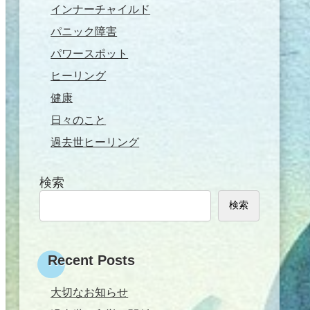
インナーチャイルド
パニック障害
パワースポット
ヒーリング
健康
日々のこと
過去世ヒーリング
検索
検索
Recent Posts
大切なお知らせ