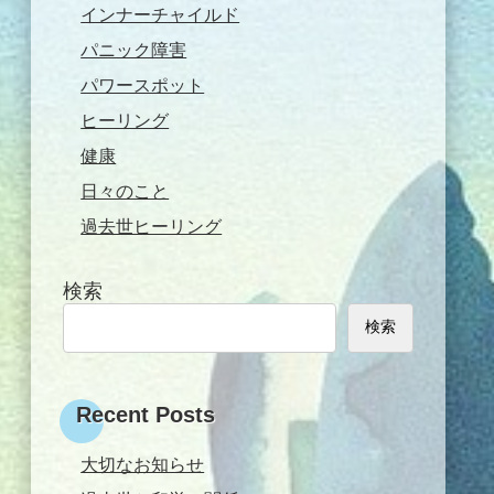
インナーチャイルド
パニック障害
パワースポット
ヒーリング
健康
日々のこと
過去世ヒーリング
検索
検索
Recent Posts
大切なお知らせ