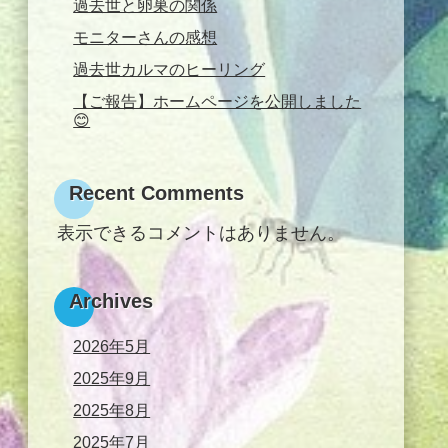
過去世と卵巣の関係
モニターさんの感想
過去世カルマのヒーリング
【ご報告】ホームページを公開しました
😊
Recent Comments
表示できるコメントはありません。
Archives
2026年5月
2025年9月
2025年8月
2025年7月