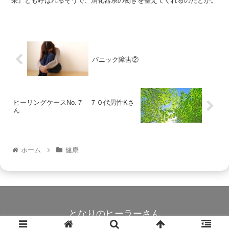
果』とも呼ばれるそうで、消化器系の働きを整えてくれるのだとか。
パニック障害②
ヒーリングケースNo.７ ７０代男性Kさ
ん
ホーム
健康
となりのヒーラーさん
© 2024 となりのヒーラーさん.