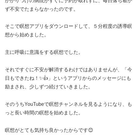
かかりつけの病院がすぐに予約が取れずに、毎日落ち着か
ず不安でたまらなかったのです。
そこで瞑想アプリをダウンロードして、５分程度の誘導瞑
想から始めました。
主に呼吸に意識をする瞑想でした。
それですぐに不安が解消するわけではありませんが、「今
日もできたね！✨👍」というアプリからのメッセージにも
励まされ、少しずつ続けていきました。
そのうちYouTubeで瞑想チャンネルを見るようになり、も
っと長い時間の瞑想を始めました。
瞑想がとても気持ち良かったからです😊