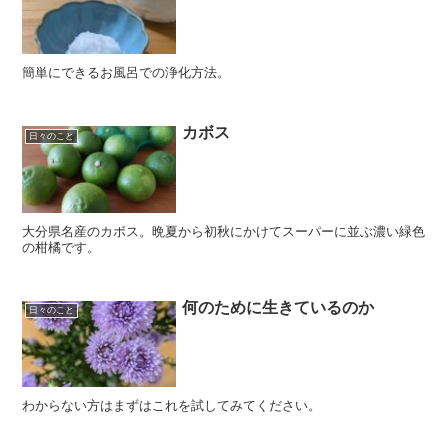
簡単にできるお風呂での浄化方法。
カボス
日々のこと
大分県名産のカボス。晩夏から初秋にかけてスーパーに並ぶ濃い緑色
の柑橘です。
何のために生きているのか
日々のこと
わからない方はまずはこれを試してみてください。