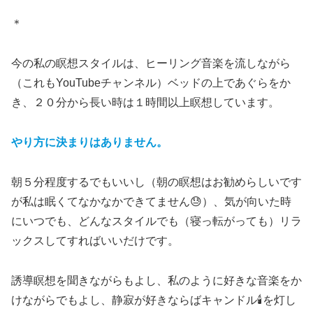
＊
今の私の瞑想スタイルは、ヒーリング音楽を流しながら
（これもYouTubeチャンネル）ベッドの上であぐらをか
き、２０分から長い時は１時間以上瞑想しています。
やり方に決まりはありません
。
朝５分程度するでもいいし（朝の瞑想はお勧めらしいです
が私は眠くてなかなかできてません😓）、気が向いた時
にいつでも、どんなスタイルでも（寝っ転がっても）リラ
ックスしてすればいいだけです。
誘導瞑想を聞きながらもよし、私のように好きな音楽をか
けながらでもよし、静寂が好きならばキャンドル🕯️を灯し