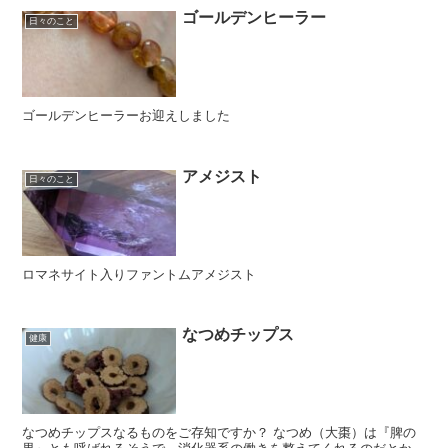
ゴールデンヒーラー
日々のこと
ゴールデンヒーラーお迎えしました
アメジスト
日々のこと
ロマネサイト入りファントムアメジスト
なつめチップス
健康
なつめチップスなるものをご存知ですか？ なつめ（大棗）は『脾の